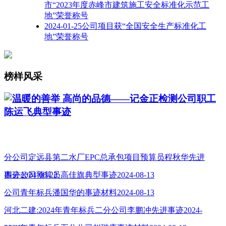
市“2023年度赤峰市建筑施工安全标准化示范工
地”荣誉称号
2024-01-25公司项目获“全国安全生产标准化工
地”荣誉称号
榜样风采
温暖的善举 高尚的品德——记金正检测公司职工
陈运飞典型事迹
分公司定远县第二水厂EPC总承包项目预算员程秋华先进
事迹2024-08-22
四分公司预算员高佳旗典型事迹2024-08-13
公司青年标兵潘国华的事迹材料2024-08-13
河北二建:2024年青年标兵二分公司李鹏冲先进事迹2024-