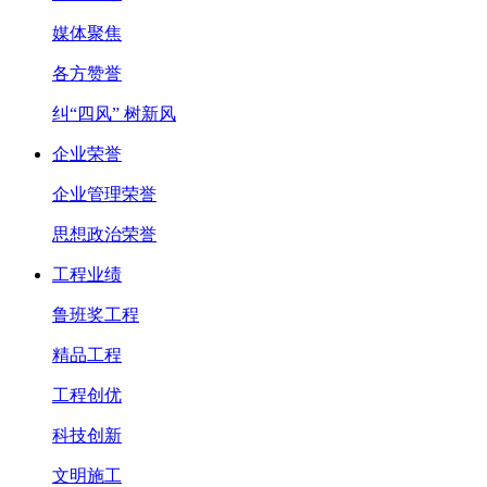
媒体聚焦
各方赞誉
纠“四风” 树新风
企业荣誉
企业管理荣誉
思想政治荣誉
工程业绩
鲁班奖工程
精品工程
工程创优
科技创新
文明施工