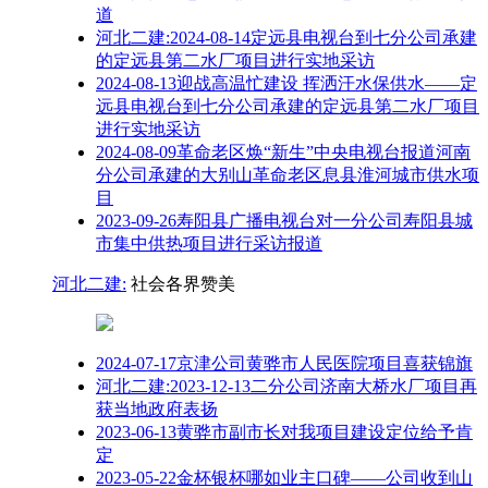
道
河北二建:2024-08-14定远县电视台到七分公司承建
的定远县第二水厂项目进行实地采访
2024-08-13迎战高温忙建设 挥洒汗水保供水——定
远县电视台到七分公司承建的定远县第二水厂项目
进行实地采访
2024-08-09革命老区焕“新生”中央电视台报道河南
分公司承建的大别山革命老区息县淮河城市供水项
目
2023-09-26寿阳县广播电视台对一分公司寿阳县城
市集中供热项目进行采访报道
河北二建:
社会各界赞美
2024-07-17京津公司黄骅市人民医院项目喜获锦旗
河北二建:2023-12-13二分公司济南大桥水厂项目再
获当地政府表扬
2023-06-13黄骅市副市长对我项目建设定位给予肯
定
2023-05-22金杯银杯哪如业主口碑——公司收到山