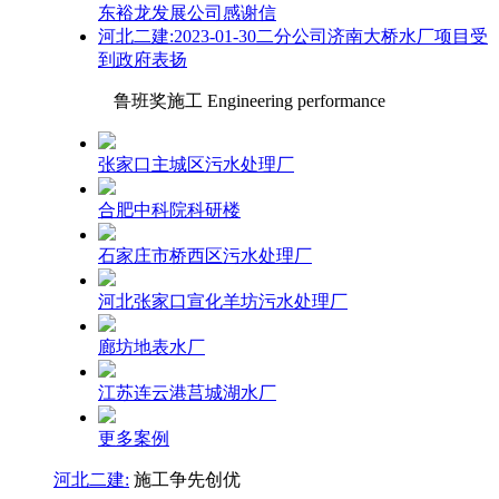
东裕龙发展公司感谢信
河北二建:2023-01-30二分公司济南大桥水厂项目受
到政府表扬
鲁班奖施工 Engineering performance
张家口主城区污水处理厂
合肥中科院科研楼
石家庄市桥西区污水处理厂
河北张家口宣化羊坊污水处理厂
廊坊地表水厂
江苏连云港莒城湖水厂
更多案例
河北二建:
施工争先创优