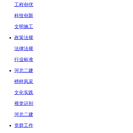
工程创优
科技创新
文明施工
政策法规
法律法规
行业标准
河北二建
榜样风采
文化实践
视觉识别
河北二建
党群工作