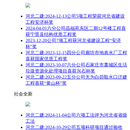
河北二建:2024-12-13公司5项工程荣获河北省建设
工程安济杯奖
2024-04-01六分公司晶福苑东区二期12号楼工程喜
获宁晋县结构优质工程奖
2023-12-20公司7项工程获河北省建设工程“安济
杯”奖
河北二建:2023-12-15四分公司廊坊市地表水厂工程
喜获国家优质工程奖
河北二建:2023-10-07六分公司石家庄市藁城区生活
垃圾资源化处理项目喜获兴石杯奖
河北二建:2023-09-22五分公司无为白茆取水口迁建
工程喜获“黄山杯”奖
社会全新
河北二建:2024-11-04公司六项工法评为河北省省级
工法
河北二建:2024-10-29公司五项科研项目通过验收