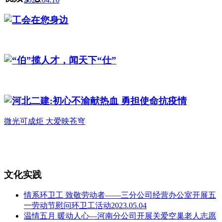
工会在您身边
“伯”揽人才，闻天下“仕”
河北二建:初心不渝献热血 勇担使命抗疫情
微光可成炬 大爱映苍穹
文化实践
情系环卫工 致敬劳动者——三分公司经营办公室开展五
一劳动节慰问环卫工活动2023.05.04
温情五月 暖动人心—河南分公司开展关爱空巢老人志愿