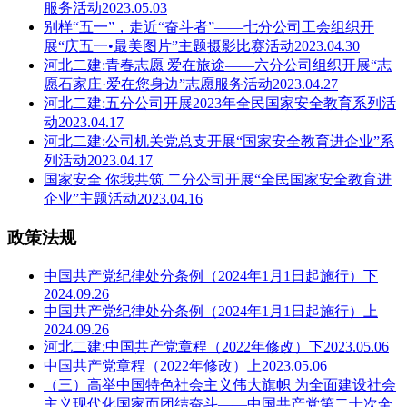
服务活动2023.05.03
别样“五一”，走近“奋斗者”——七分公司工会组织开
展“庆五一•最美图片”主题摄影比赛活动2023.04.30
河北二建:青春志愿 爱在旅途——六分公司组织开展“志
愿石家庄·爱在您身边”志愿服务活动2023.04.27
河北二建:五分公司开展2023年全民国家安全教育系列活
动2023.04.17
河北二建:公司机关党总支开展“国家安全教育进企业”系
列活动2023.04.17
国家安全 你我共筑 二分公司开展“全民国家安全教育进
企业”主题活动2023.04.16
政策法规
中国共产党纪律处分条例（2024年1月1日起施行）下
2024.09.26
中国共产党纪律处分条例（2024年1月1日起施行）上
2024.09.26
河北二建:中国共产党章程（2022年修改）下2023.05.06
中国共产党章程（2022年修改）上2023.05.06
（三）高举中国特色社会主义伟大旗帜 为全面建设社会
主义现代化国家而团结奋斗——中国共产党第二十次全