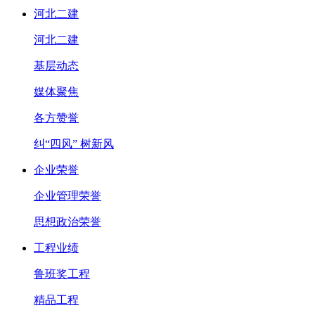
河北二建
河北二建
基层动态
媒体聚焦
各方赞誉
纠“四风” 树新风
企业荣誉
企业管理荣誉
思想政治荣誉
工程业绩
鲁班奖工程
精品工程